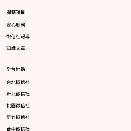
服務項目
安心服務
徵信社報導
知識文章
全台地點
台北徵信社
新北徵信社
桃園徵信社
新竹徵信社
台中徵信社