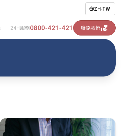
ZH-TW
0800-421-421
錢
24H服務
聯絡我們