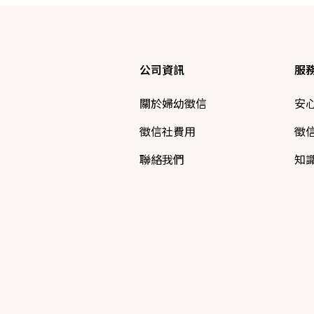
公司資訊
服
關於婦幼徵信
安
徵信社費用
徵
聯絡我們
知