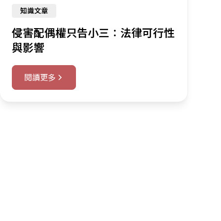
知識文章
侵害配偶權只告小三：法律可行性
與影響
閱讀更多