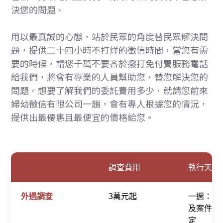
決您的問題。
用以最真誠的心態，站於民眾的角度替民眾解決問
題，提供二十四小時不打烊的徵信時間，當您有需
要的時候，請您千萬不要吝於撥打免付費服務電話
給我們，將會有專業的人員幫助您，替您解決您的
問題。想要了解我們的委託費用多少，就請您前來
婦幼徵信有限公司一趟，會有專人根據您的情況，
提供出最優惠且最便宜的價格給您。
徵信服務
調查費用
執行天數
外遇調查
3萬元起
一週：視
及案件需
定