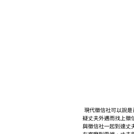
現代徵信社可以說是
疑丈夫外遇而找上徵
與徵信社一起到達丈