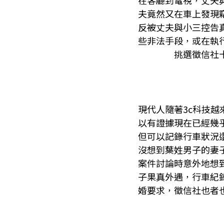
在客廳到電視，丈夫
夫竟然又在車上發現
反被丈夫與小三控告
些非法手段，或在執
挑選徵信社
現代人隨著3c科技
以有證據現在已經幾
但可以記錄行車狀況
沒想到葉姓男子的妻
案件討論時意外地想
子果真外遇，行車紀
婚要求，徵信社也者