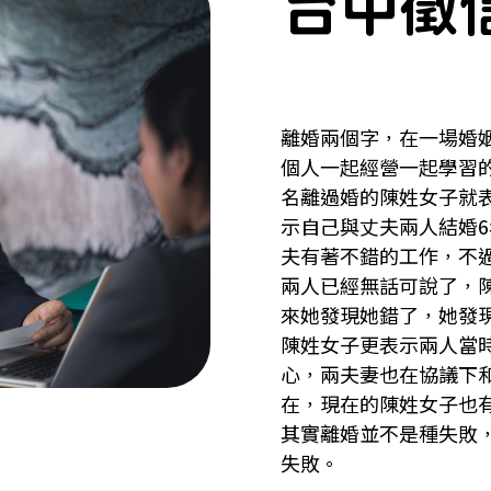
台中徵
離婚兩個字，在一場婚
個人一起經營一起學習
名離過婚的陳姓女子就
示自己與丈夫兩人結婚
夫有著不錯的工作，不
兩人已經無話可說了，
來她發現她錯了，她發
陳姓女子更表示兩人當
心，兩夫妻也在協議下
在，現在的陳姓女子也
其實離婚並不是種失敗
失敗。