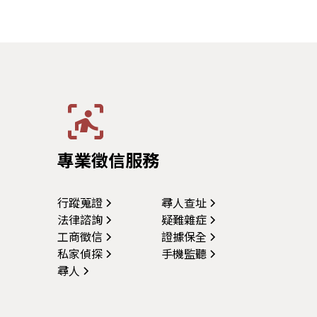
專業徵信服務
行蹤蒐證
尋人查址
法律諮詢
疑難雜症
工商徵信
證據保全
私家偵探
手機監聽
尋人