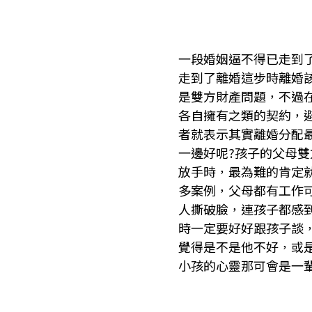
一段婚姻逼不得已走到
走到了離婚這步時離婚
是雙方財產問題，不過
各自擁有之類的契約，
者就表示其實離婚分配
一邊好呢?孩子的父母
放手時，最為難的肯定
多案例，父母都有工作
人撕破臉，連孩子都感
時一定要好好跟孩子談
覺得是不是他不好，或
小孩的心靈那可會是一