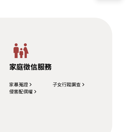
家庭徵信服務
家暴蒐證
子女行蹤調查
侵害配偶權