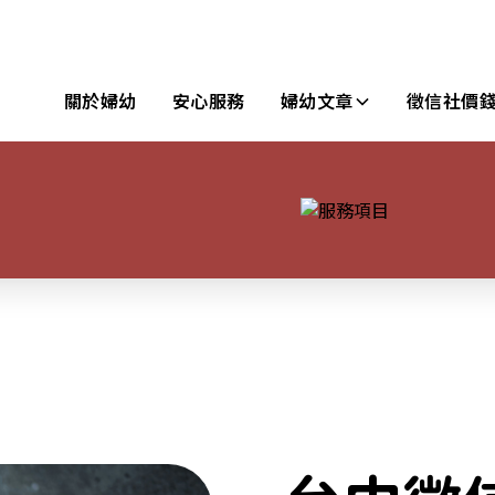
關於婦幼
安心服務
婦幼文章
徵信社價