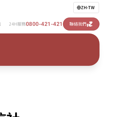
ZH-TW
0800-421-421
錢
24H服務
聯絡我們