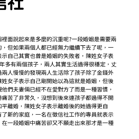
信社
姻裡面說起來是多麼的沉重呢?一段婚姻是需要兩
的，但如果兩個人都已經無力繼續下去了呢，一
表示自己其實也曾是婚姻的失敗者，陳姓女子表
6年多有兩個孩子，兩人其實生活過得很穩定，丈
過兩人慢慢的發現兩人生活除了孩子除了金錢外
陳姓女子表示自己剛開始以為這就是婚姻，但後
現他們夫妻倆已經不在愛對方了而是一種習慣，
時痛苦了非常久，沒想到後來連孩子都過得不開
和平離婚，陳姓女子表示離婚後的她過得更自
有了新的家庭，一名在徵信社工作的專員就表示
，在一段婚姻中痛苦卻又不願走出來那才是一種