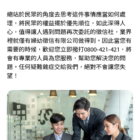
總站於民眾的角度去思考這件事情應當如何處
理，將民眾的權益擺於優先順位，如此深得人
心，值得讓人遇到問題再次委託的徵信社，業界
裡就僅有婦幼徵信有限公司做得到。因此當您有
需要的時候，歡迎您立即撥打0800-421-421，將
會有專業的人員為您服務，幫助您解決您的問
題。任何疑難雜症交給我們，絕對不會讓您失
望！