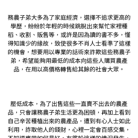
務農子弟大多為了家庭經濟，選擇不追求更高的
學歷，紛紛於年輕的時候跳脫出來幫忙家裡種
稻、收割、販售等，或許是因為讀的書不多，懂
得知識少的緣故，致使很多不肖人士看準了這樣
的機會，想要用以專業的話術來詐欺這些務農子
弟，希望能夠用最低的成本向這些人購買農產
品，在用以高價格轉售給其餘的社會大眾。
壓低成本，為了出售這些一直賣不出去的農產
品，只會讓務農子弟生活更為困頓，再加上看到
自己辛苦種植出來的農產品，遭到有心人士如此
利用，詐取他人的錢財，心裡一定會百感交集，