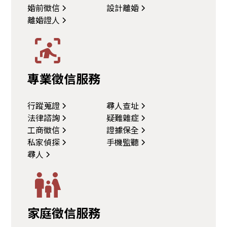
婚前徵信
設計離婚
離婚證人
專業徵信服務
行蹤蒐證
尋人查址
法律諮詢
疑難雜症
工商徵信
證據保全
私家偵探
手機監聽
尋人
家庭徵信服務