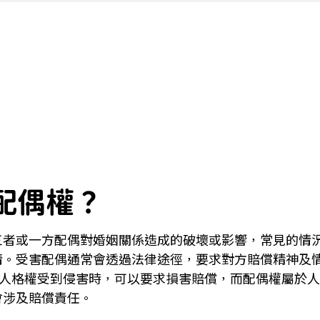
配偶權？
三者或一方配偶對婚姻關係造成的破壞或影響，常見的情
情。受害配偶通常會透過法律途徑，要求對方賠償精神及
當人格權受到侵害時，可以要求損害賠償，而配偶權屬於
會涉及賠償責任。