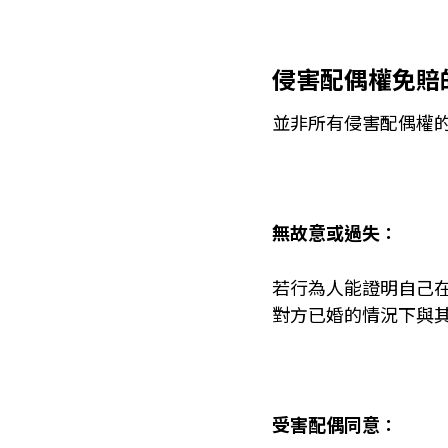
侵害配偶權免賠
並非所有侵害配偶權
無故意或過失：
若行為人能證明自己
對方已婚的情況下與
受害配偶同意：