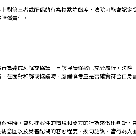
度上對第三者或配偶的行為持默許態度，法院可能會認定
除賠償責任。
害行為達成和解或協議，且該協議條款已充分履行，法院
議，在面對和解或協議時，應謹慎考量是否確實符合自身
權案件時，會根據案件的情境和雙方的行為來做出判斷。
主觀意圖以及受害配偶的容忍程度。換句話說，當行為人