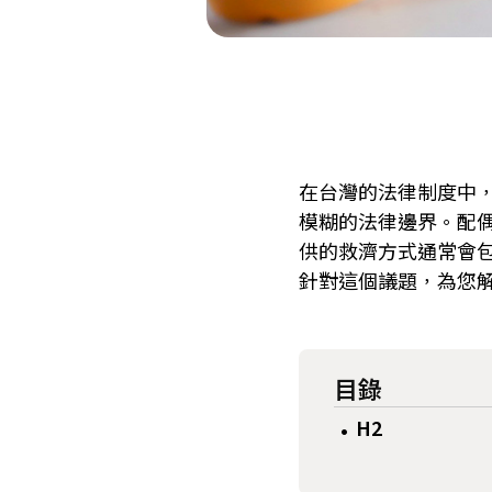
在台灣的法律制度中
模糊的法律邊界。配
供的救濟方式通常會
針對這個議題，為您
目錄
H2
•