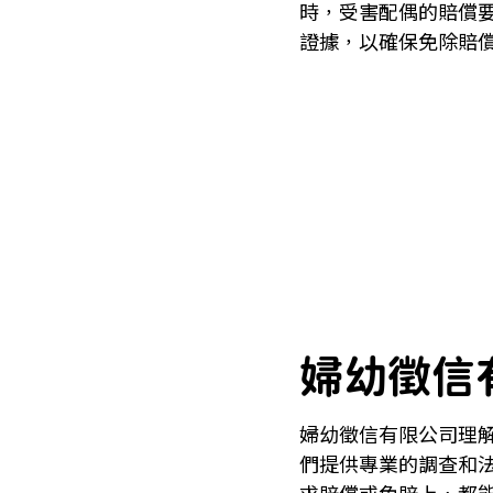
時，受害配偶的賠償
證據，以確保免除賠
婦幼徵信
婦幼徵信有限公司理
們提供專業的調查和