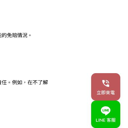
能的免賠情況。
責任。例如，在不了解
。
立即來電
LINE 客服