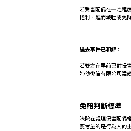
若受害配偶在一定程
權利，進而減輕或免
過去事件已和解：
若雙方在早前已對侵
婦幼徵信有限公司建
免賠判斷標準
法院在處理侵害配偶
要考量的是行為人的