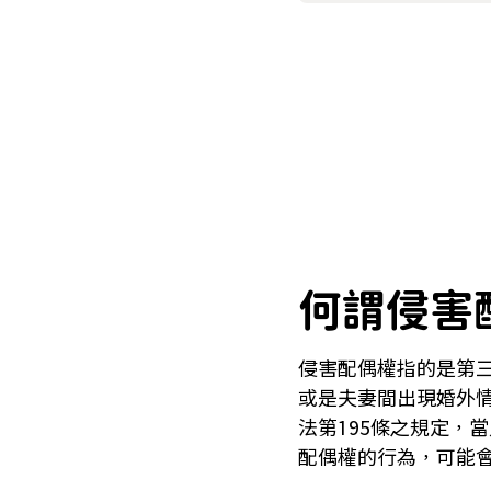
何謂侵害
侵害配偶權指的是第
或是夫妻間出現婚外
法第195條之規定，
配偶權的行為，可能