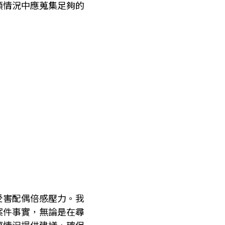
類情況中應蒐集足夠的
受害配偶倍感壓力。我
案件事實，無論是在尋