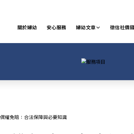
關於婦幼
安心服務
婦幼文章
徵信社價
偶權免賠：合法保障與必要知識