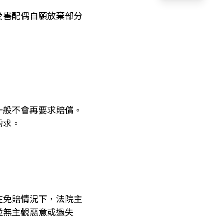
受害配偶自願放棄部分
一般不會再要求賠償。
需求。
在免賠情況下，法院主
並無主觀惡意或過失