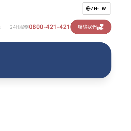
ZH-TW
0800-421-421
錢
24H服務
聯絡我們