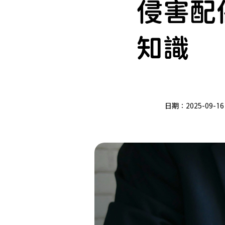
侵害配
知識
日期：
2025-09-16