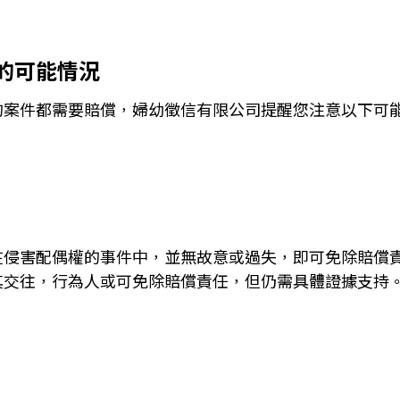
的可能情況
的案件都需要賠償，婦幼徵信有限公司提醒您注意以下可
在侵害配偶權的事件中，並無故意或過失，即可免除賠償
其交往，行為人或可免除賠償責任，但仍需具體證據支持