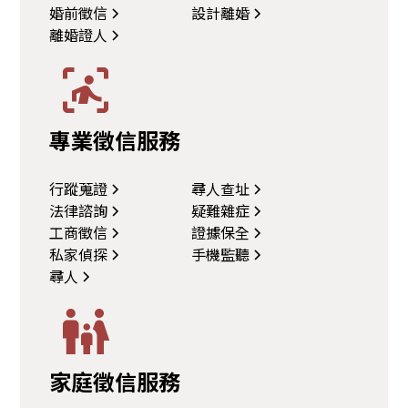
婚前徵信
設計離婚
離婚證人
專業徵信服務
行蹤蒐證
尋人查址
法律諮詢
疑難雜症
工商徵信
證據保全
私家偵探
手機監聽
尋人
家庭徵信服務