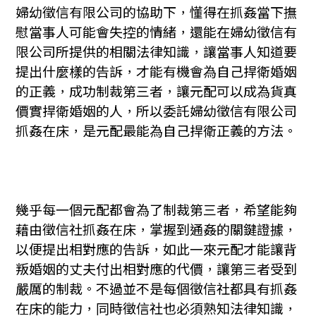
婦幼徵信有限公司的協助下，懂得在抓姦當下撫
慰當事人可能會失控的情緒，還能在婦幼徵信有
限公司所提供的相關法律知識，讓當事人知道要
提出什麼樣的告訴，才能有機會為自己捍衛婚姻
的正義，成功制裁第三者，讓元配可以成為貨真
價實捍衛婚姻的人，所以委託婦幼徵信有限公司
抓姦在床，是元配最能為自己捍衛正義的方法。
幾乎每一個元配都會為了制裁第三者，希望能夠
藉由徵信社抓姦在床，掌握到通姦的關鍵證據，
以便提出相對應的告訴，如此一來元配才能讓背
叛婚姻的丈夫付出相對應的代價，讓第三者受到
嚴厲的制裁。不過並不是每個徵信社都具有抓姦
在床的能力，同時徵信社也必須熟知法律知識，