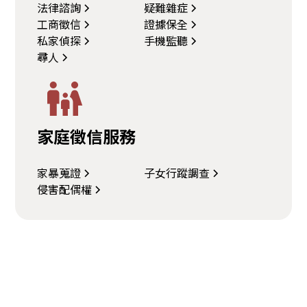
法律諮詢
疑難雜症
工商徵信
證據保全
私家偵探
手機監聽
尋人
家庭徵信服務
家暴蒐證
子女行蹤調查
侵害配偶權