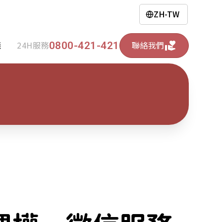
ZH-TW
0800-421-421
錢
24H服務
聯絡我們