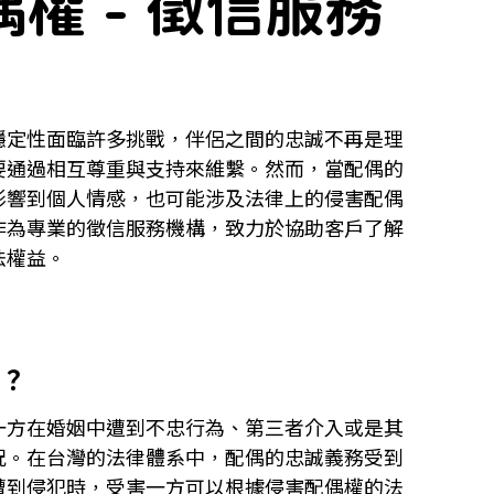
權 - 徵信服務
穩定性面臨許多挑戰，伴侶之間的忠誠不再是理
要通過相互尊重與支持來維繫。然而，當配偶的
影響到個人情感，也可能涉及法律上的侵害配偶
作為專業的徵信服務機構，致力於協助客戶了解
法權益。
？
一方在婚姻中遭到不忠行為、第三者介入或是其
況。在台灣的法律體系中，配偶的忠誠義務受到
遭到侵犯時，受害一方可以根據侵害配偶權的法