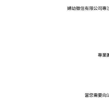
婦幼徵信有限公司專
專業
當您需要向