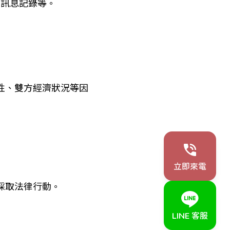
、訊息記錄等。
性、雙方經濟狀況等因
立即來電
採取法律行動。
LINE 客服