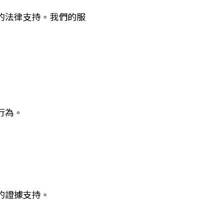
的法律支持。我們的服
行為。
的證據支持。