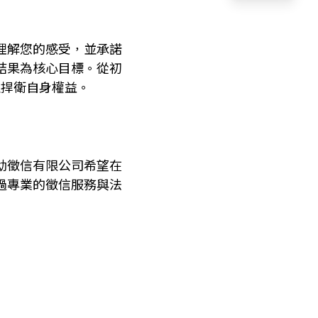
理解您的感受，並承諾
結果為核心目標。從初
並捍衛自身權益。
幼徵信有限公司希望在
過專業的徵信服務與法