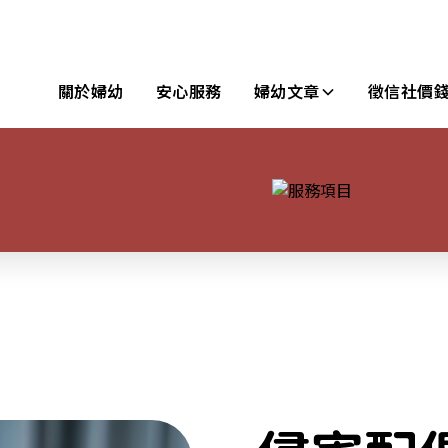
關於婦幼
安心服務
婦幼文章
徵信社價