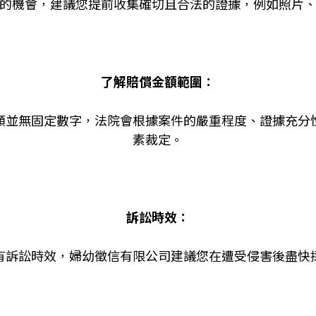
的機會，建議您提前收集確切且合法的證據，例如照片
了解賠償金額範圍：
額並無固定數字，法院會根據案件的嚴重程度、證據充分
素裁定。
訴訟時效：
有訴訟時效，婦幼徵信有限公司建議您在遭受侵害後盡快