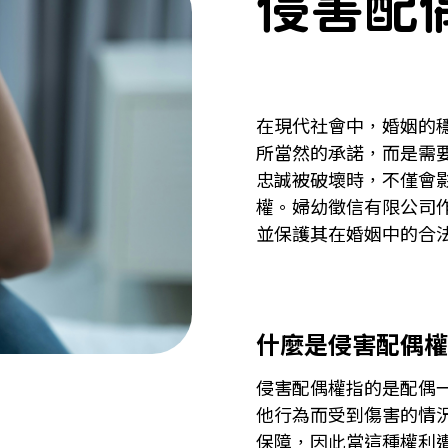
侵害配偶
在現代社會中，婚姻的
所當然的承諾，而是需
忠誠被破壞時，不僅會
權。婦幼徵信有限公司
並保護其在婚姻中的合
什麼是侵害配偶權
侵害配偶權指的是配偶
他行為而受到傷害的情
保障，因此當這種權利