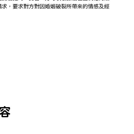
請求，要求對方對因婚姻破裂所帶來的情感及經
容