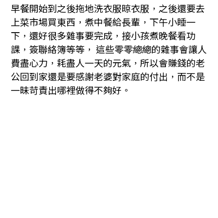
早餐開始到之後拖地洗衣服晾衣服，之後還要去
上菜市場買東西，煮中餐給長輩，下午小睡一
下，還好很多雜事要完成，接小孩煮晚餐看功
課，簽聯絡簿等等， 這些零零總總的雜事會讓人
費盡心力，耗盡人一天的元氣，所以會賺錢的老
公回到家還是要感謝老婆對家庭的付出，而不是
一昧苛責出哪裡做得不夠好。