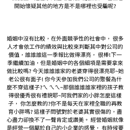
開始懷疑其他的地方是不是哪裡也受騙呢?
婚姻中沒有比較，在外面競爭性的社會中， 很多
人才會依工作的績效與比較來判斷其中對公司的
價值，誰誰誰這一季報比做得漂亮， 很棒!下一
季繼續加油，但是婚姻中的各個細項是需要拿來
做比較嗎? 今天誰誰誰家的老婆穿得很漂亮耶~她
老公很有面子! 你今天參加我們公司的聚餐為什
麼不穿這樣子?ㄟ ㄟㄟ~那個誰誰誰家裡的孩子教
得很優秀很有禮貌耶~阿我們家的小胖怎麼這樣
子， 你怎麼教的?你不是每天在家裡全職的再教
育小胖嗎? 這樣子問號對於老婆其實很傷的，盡
心盡力卻換不了一聲肯定或讚美。 經營婚姻就像
是經營一個屬於自己的小企業的感覺， 有時候要