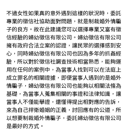
不過女性如果真的意外遇到這樣的狀況時，委託
專業的徵信社協助面對問題，就是制裁婚外情騙
子的良方。故在此建議您可以選擇專業又富有徵
信經驗的婦幼徵信有限公司。婦幼徵信有限公司
擁有政府合法立案的認證，讓民眾的選擇感到安
心，同時婦幼徵信有限公司也因為多年的抓姦經
驗，所以對於徵信社調查技術相當熟悉，能夠運
用在任何的案例中，為當事人找到可以在法庭上
成立罪名的相關證據，即便當事人遇到的是婚外
情騙子，婦幼徵信有限公司也能夠以相關法條為
基礎，為當事人蒐集相關的事證和法律知識，讓
當事人不僅能舉證，還懂得提出相對應的告訴，
來為自己捍衛婚姻的正義，討回應有的公道，所
以想要制裁婚外情騙子，委託婦幼徵信有限公司
是最好的方式。