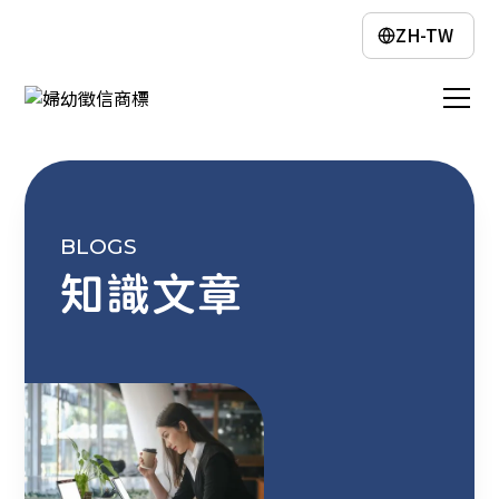
ZH-TW
BLOGS
知識文章