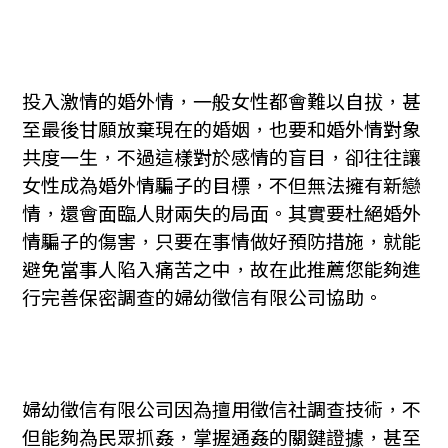
投入激情的婚外情，一般女性都會難以自拔，甚
至最後甘願放棄現在的婚姻，也要和婚外情對象
共度一生，不過這樣對於感情的盲目，卻往往讓
女性成為婚外情騙子的目標，不但無法擁有新戀
情，還會面臨人財兩失的局面。其實要杜絕婚外
情騙子的傷害，只要在事情做好預防措施，就能
避免當事人陷入痛苦之中，故在此推薦您能夠進
行完善保密調查的婦幼徵信有限公司協助。
婦幼徵信有限公司因為擅用徵信社調查技術，不
但能夠為民眾抓姦，掌握通姦的關鍵證據，甚至