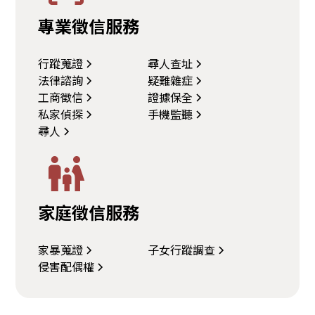
專業徵信服務
行蹤蒐證
尋人查址
法律諮詢
疑難雜症
工商徵信
證據保全
私家偵探
手機監聽
尋人
家庭徵信服務
家暴蒐證
子女行蹤調查
侵害配偶權