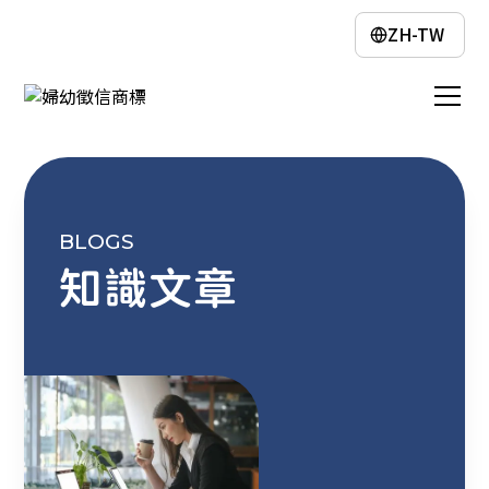
ZH-TW
BLOGS
知識文章