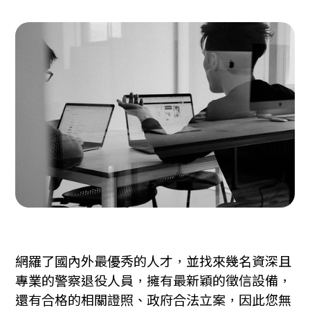
網羅了國內外最優秀的人才，並找來幾名資深且
專業的警察退役人員，擁有最新穎的徵信設備，
還有合格的相關證照、政府合法立案，因此您無