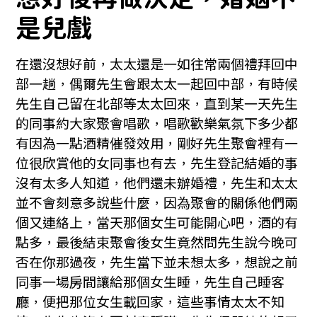
是兒戲
在還沒想好前，太太還是一如往常兩個禮拜回中
部一趟，偶爾先生會跟太太一起回中部，有時候
先生自己留在北部等太太回來，直到某一天先生
的同事約大家聚會唱歌，唱歌歡樂氣氛下多少都
有因為一點酒精催發效用，剛好先生聚會裡有一
位很欣賞他的女同事也有去，先生登記結婚的事
沒有太多人知道，他們還未辦婚禮，先生和太太
並不會刻意多說些什麼，因為聚會的關係他們兩
個又連絡上，當天那個女生可能開心吧，酒的有
點多，最後結束聚會後女生竟然問先生說今晚可
否在你那過夜，先生當下並未想太多，想說之前
同事一場房間讓給那個女生睡，先生自己睡客
廳，便把那位女生載回家，這些事情太太不知