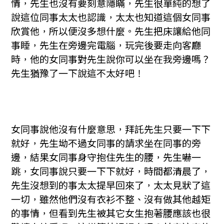
情，先生也沒有要刻意隱瞞，先生很單純的想了
說這位同事太太也認識，太太也知道這個女同事
欣賞他，所以便沒多想什麼。先生把床讓給他同
事睡，先生在旁邊完電腦，玩完後要走向客廳
時，他的女同事對先生說你可以坐在我旁邊嗎？
先生猶豫了一下說這不太好吧！
女同事說他沒有什麼意思，拜託先生只要一下下
就好，先生坳不過女同事的請求坐在同事的旁
邊，結果女同事身守抱住先生的腰，先生嚇一
跳，女同事說只要一下下就好，時間都清晨了，
先生沒想到的事太太提早回來了，太太見狀了這
一切，雖然他們沒有衣衫不整、沒有做其他越矩
的事情，但看到先生被其它女生抱著腰應該也很