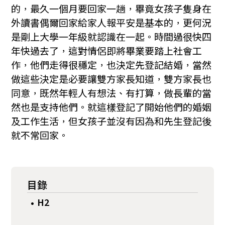
的，最久一個月要回家一趟，畢竟女孩子隻身在
外讀書偶爾回家給家人報平安是基本的，更何況
是剛上大學一年級就認識在一起。時間過很快四
年快過去了，這對情侶即將畢業要踏上社會工
作，他們走得很穩定，也決定先登記結婚，當然
做這些決定是必要讓雙方家長知道，雙方家長也
同意，既然年輕人有想法、有打算，做長輩的當
然也是支持他們。就這樣登記了開始他們的婚姻
及工作生活，但女孩子並沒有因為和先生登記後
就不常回家。
目錄
H2
•