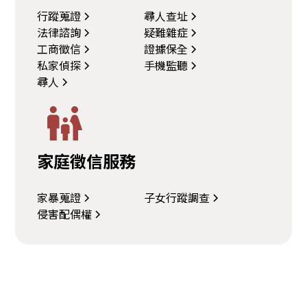
行蹤蒐證
尋人查址
法律諮詢
疑難雜症
工商徵信
證據保全
私家偵探
手機監聽
尋人
家庭徵信服務
家暴蒐證
子女行蹤調查
侵害配偶權