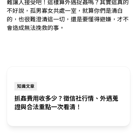
難讓人接受吧！這樣算外遇捉姦嗎？其實這真的
不好說，孤男寡女共處一室，就算你們是清白
的，也很難澄清這一切，還是要懂得避嫌，才不
會造成無法挽救的事。
知識文章
抓姦費用收多少？徵信社行情、外遇蒐
證與合法重點一次看清！