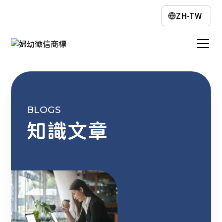
ZH-TW
BLOGS
知識文章