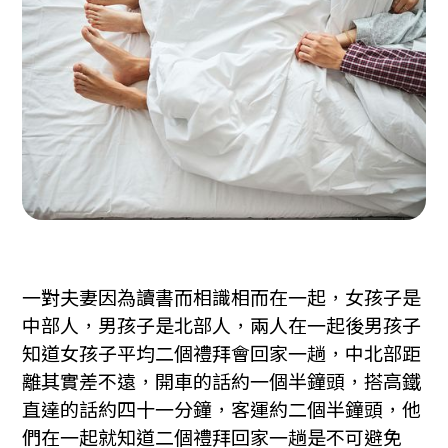
一對夫妻因為讀書而相識相而在一起，女孩子是
中部人，男孩子是北部人，兩人在一起後男孩子
知道女孩子平均二個禮拜會回家一趟，中北部距
離其實差不遠，開車的話約一個半鐘頭，搭高鐵
直達的話約四十一分鐘，客運約二個半鐘頭，他
們在一起就知道二個禮拜回家一趟是不可避免