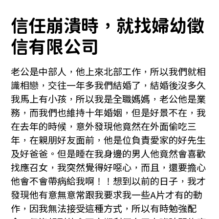
信任崩潰時，就找婦幼徵
信有限公司
老公是中部人，他上來北部工作，所以我們就相
識相戀，交往一年多我們結婚了，結婚後沒多久
我馬上有小孩，所以我是全職媽媽，老公他是業
務，而我們也維持十年婚姻，但是好景不在，我
在去年的時候，意外發現他竟然在外面偷吃三
年，在親朋好友面前，他是位負責愛家的好先生
及好爸爸。但是睡在我身邊的男人他竟然會喜歡
找應召女，我突然覺得好噁心，而且，還要擔心
他會不會帶病給我啊！！想到以前的日子，我才
發現他有意無意常跟我要求我一些A片才有的動
作，因我無法接受這種方式，所以有時勉強配