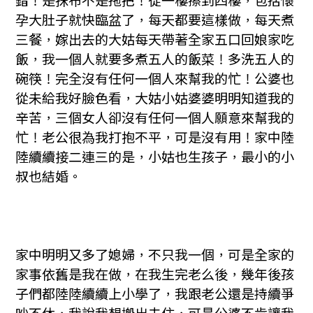
錯！是抹布不是拖把！從一樓擦到四樓，包括懷
孕大肚子就快臨盆了，每天都要這樣做，每天煮
三餐，嫁出去的大姑每天帶著全家五口回娘家吃
飯，我一個人就要多煮五人的飯菜！多洗五人的
碗筷！完全沒有任何一個人來幫我的忙！公婆也
從未給我好臉色看，大姑小姑婆婆明明知道我的
辛苦，三個女人卻沒有任何一個人願意來幫我的
忙！老公很為我打抱不平，可是沒有用！家中陸
陸續續接二連三的是，小姑也生孩子，最小的小
叔也結婚。
家中明明又多了媳婦，不只我一個，可是全家的
家事依舊是我在做，在我生完老么後，幾年後孩
子們都陸陸續續上小學了，我跟老公還是持續爭