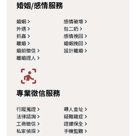
婚姻/感情服務
婚姻
感情破壞
外遇
包二奶
抓姦
感情挽回
離婚
婚姻挽回
婚前徵信
設計離婚
離婚證人
專業徵信服務
行蹤蒐證
尋人查址
法律諮詢
疑難雜症
工商徵信
證據保全
私家偵探
手機監聽