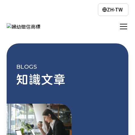
ZH-TW
BLOGS
知識文章