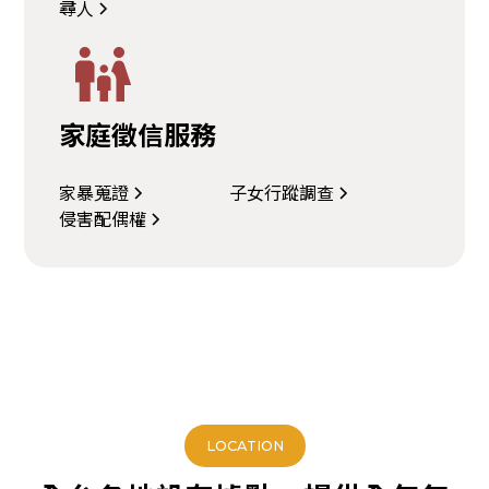
尋人
家庭徵信服務
家暴蒐證
子女行蹤調查
侵害配偶權
LOCATION