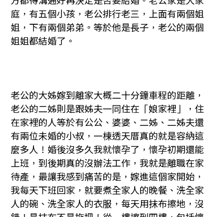
方都得溝通好再決定是否要結婚。老公家是大家
庭，有五個小孩，老公排行老三，上面有兩個姐
姐，下有兩個弟弟。等於他是長子，老公的兩個
姐姐都結婚了。
老公的大姊嫁到離家大概二十分鐘車程的距離，
老公的二姊則是跟姊夫一同住在「娘家裡」，住
在家裡的人等於有公公、婆婆、二姊、二姊夫還
有兩位未婚的小叔，一棟透天厝真的就是容納這
麼多人！婚後沒多久我就懷孕了，懷孕初期還能
上班，到後期真的沒辦法工作，我就是離職在家
待產，最讓我感到痛苦的是，嫁進這個家開始，
我每天下班回家，就要煮全家人的晚餐、洗全家
人的碗、洗全家人的衣服，每天用抹布擦地，沒