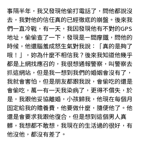
事隔半年，我又發現他偷打電話了，問他都說沒
去，我對他的信任真的已經徹底的崩盤。後來我
們一直冷戰，有一天，我因發現他有不對的GPS
地址，偷偷查了一下，發現是ㄧ間摩鐵，問他的
時候，他還腦羞成怒生氣對我說：「真的是夠了
哦！」，妳為什麼不相信我？後來我知道他幾乎
都是上網找應召的，我很想通報警察，叫警察去
抓這網站，但是我一想到我們的婚姻會沒有了，
我就會害怕，但是朋友都跟我說，會偷吃的還是
會偷吃，萬一有一天我染病了，更得不償失，於
是，我跟他妥協離婚，小孩歸我，他現在每個月
固定給我的贍養費，他要做什麼，隨便他了。他
還是會要求我跟他復合，但是想到這個男人真
髒，我想都不敢想，我現在的生活過的很好，有
他沒他，都沒有差了。