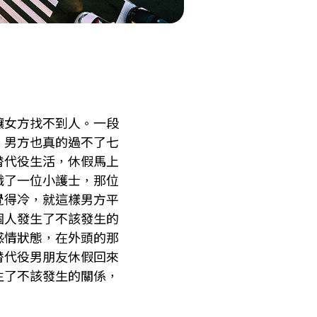
讓女方找不到人。一段
，男方也真的過不了七
替代役生活，休假馬上
識了一位小護士，那位
覺得冷，就這樣男方平
個人發生了不該發生的
感情狀態，在外頭的那
替代役男朋友休假回來
生了不該發生的關係，