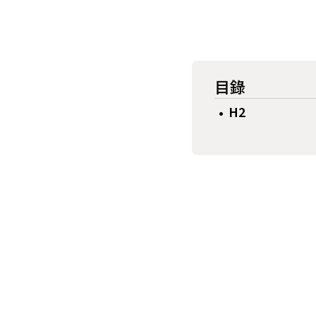
目錄
H2
•