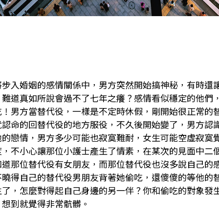
將步入婚姻的感情關係中，男方突然開始搞神秘，有時還
，難道真如所說會過不了七年之癢？感情看似穩定的他們
吃！男方當替代役，一樣是不定時休假，剛開始很正常的
就認命的回替代役的地方服役，不久後開始變了，男方認
她的戀情，男方多少可能也寂寞難耐，女生可能空虛寂寞
度，不小心讓那位小護士產生了情素，在某次的見面中二
知道那位替代役有女朋友，而那位替代役也沒多說自己的
不曉得自己的替代役男朋友背著她偷吃，還傻傻的等他的
生了，怎麼對得起自己身邊的另一伴？你和偷吃的對象發
，想到就覺得非常骯髒。