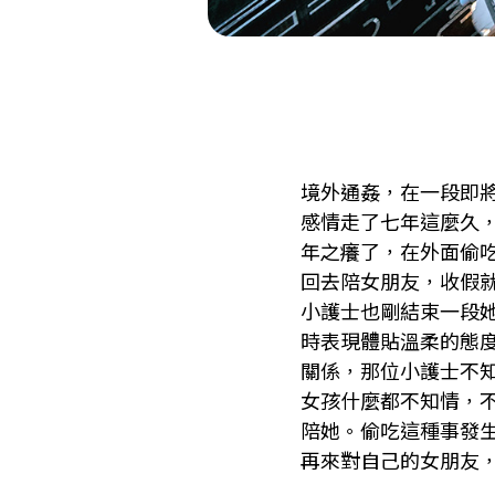
境外通姦，在一段即
感情走了七年這麼久
年之癢了，在外面偷
回去陪女朋友，收假
小護士也剛結束一段
時表現體貼溫柔的態
關係，那位小護士不
女孩什麼都不知情，
陪她。偷吃這種事發
再來對自己的女朋友