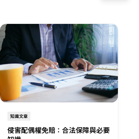
知識文章
侵害配偶權免賠：合法保障與必要