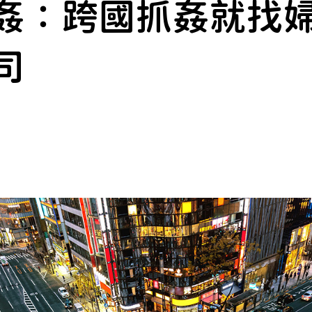
姦：跨國抓姦就找
司