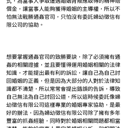
式，為當事人爭取遭遇婚姻背叛應取得的精神賠
償金，讓當事人能夠獲得婚姻的主導權，所以不
怕無法戰勝通姦官司，只怕沒有委託婦幼徵信有
限公司的協助。
想要掌握通姦官司的致勝要訣，除了必須擁有通
姦的相關證據，並且要懂得運用婚姻相關的法律
知識，才能提出最有利的訴訟，讓自己為自己討
回婚姻的正義，但是因為大部分的人對於法律知
識都不清楚，所以常常會提出錯誤的告訴，導致
自己無法為自己討回公道，所以這時候委託像婦
幼徵信有限公司這樣專業的婚姻專家協助，是最
好的辦法，因為婦幼徵信有限公司除了擁有多年
豐富的抓姦經驗，同時對於婚姻相關問題都相當