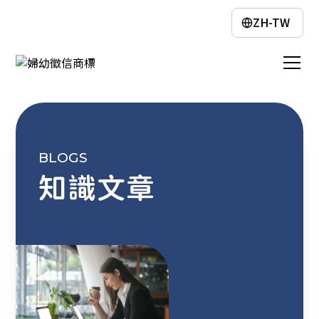
ZH-TW
BLOGS
知識文章